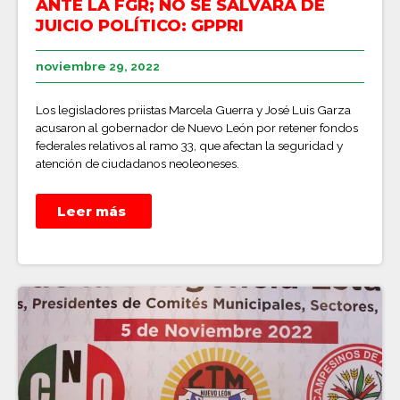
ANTE LA FGR; NO SE SALVARÁ DE
JUICIO POLÍTICO: GPPRI
noviembre 29, 2022
Los legisladores priistas Marcela Guerra y José Luis Garza
acusaron al gobernador de Nuevo León por retener fondos
federales relativos al ramo 33, que afectan la seguridad y
atención de ciudadanos neoleoneses.
Leer más