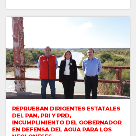
REPRUEBAN DIRIGENTES ESTATALES
DEL PAN, PRI Y PRD,
INCUMPLIMIENTO DEL GOBERNADOR
EN DEFENSA DEL AGUA PARA LOS