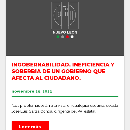
INGOBERNABILIDAD, INEFICIENCIA Y
SOBERBIA DE UN GOBIERNO QUE
AFECTA AL CIUDADANO.
noviembre 29, 2022
*Los problemas están a la vista, en cualquier esquina, detalla
José Luis Garza Ochoa, dirigente del PRI estatal
Leer más