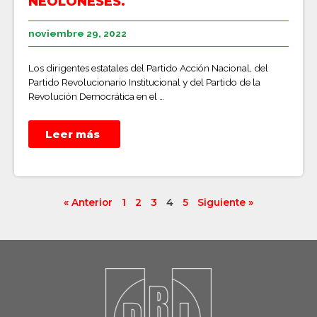
NEOLONESES.
noviembre 29, 2022
Los dirigentes estatales del Partido Acción Nacional, del
Partido Revolucionario Institucional y del Partido de la
Revolución Democrática en el …
Leer más
« Anterior
1
2
3
4
5
Siguiente »