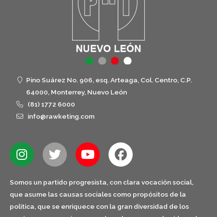
Pino Suárez No. 906, esq. Arteaga, Col. Centro, C.P.
64000, Monterrey, Nuevo León
(81) 1772 6000
info@rawketing.com
Somos un partido progresista, con clara vocación social,
que asume las causas sociales como propósitos de la
política, que se enriquece con la gran diversidad de los