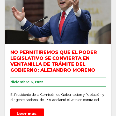
NO PERMITIREMOS QUE EL PODER
LEGISLATIVO SE CONVIERTA EN
VENTANILLA DE TRÁMITE DEL
GOBIERNO: ALEJANDRO MORENO
diciembre 6, 2022
El Presidente de la Comisión de Gobernación y Población y
dirigente nacional del PRI, adelantó el voto en contra del …
Leer más