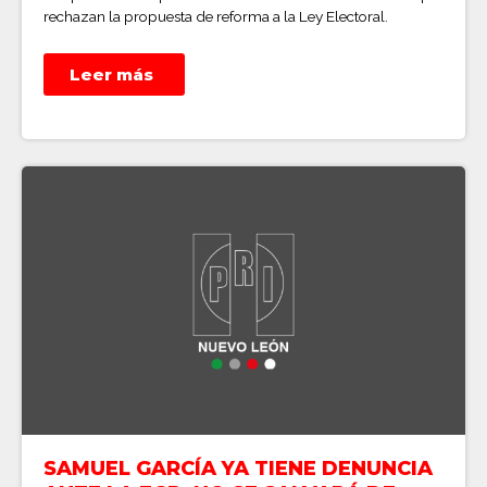
rechazan la propuesta de reforma a la Ley Electoral.
Leer más
SAMUEL GARCÍA YA TIENE DENUNCIA