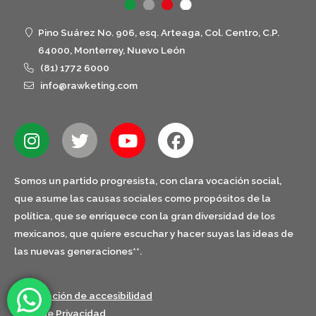
Pino Suárez No. 906, esq. Arteaga, Col. Centro, C.P.
64000, Monterrey, Nuevo León
(81) 1772 6000
info@rawketing.com
Somos un partido progresista, con clara vocación social,
que asume las causas sociales como propósitos de la
política, que se enriquece con la gran diversidad de los
mexicanos, que quiere escuchar y hacer suyas las ideas de
las nuevas generaciones**.
Declaración de accesibilidad
Aviso de Privacidad