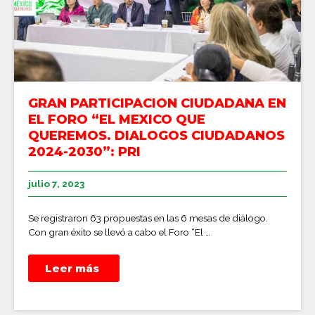
GRAN PARTICIPACION CIUDADANA EN
EL FORO “EL MEXICO QUE
QUEREMOS. DIALOGOS CIUDADANOS
2024-2030”: PRI
julio 7, 2023
Se registraron 63 propuestas en las 6 mesas de diálogo.
Con gran éxito se llevó a cabo el Foro “El …
Leer más