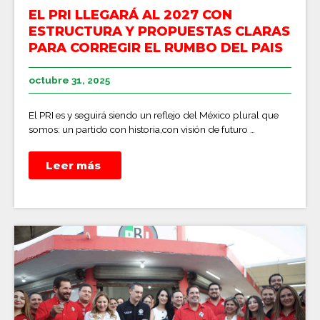
EL PRI LLEGARÁ AL 2027 CON
ESTRUCTURA Y PROPUESTAS CLARAS
PARA CORREGIR EL RUMBO DEL PAIS
octubre 31, 2025
El PRI es y seguirá siendo un reflejo del México plural que
somos: un partido con historia,con visión de futuro …
Leer más