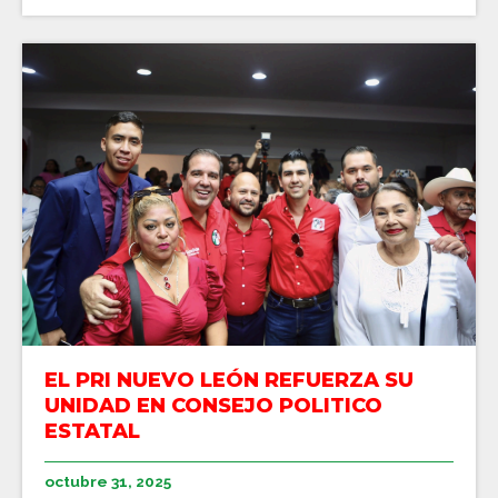
EL PRI NUEVO LEÓN REFUERZA SU
UNIDAD EN CONSEJO POLITICO
ESTATAL
octubre 31, 2025