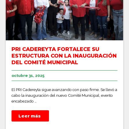
PRI CADEREYTA FORTALECE SU
ESTRUCTURA CON LA INAUGURACIÓN
DEL COMITÉ MUNICIPAL
octubre 31, 2025
El PRI Cadereyta sigue avanzando con paso firme. Se llevó a
cabo la inauguración del nuevo Comité Municipal, evento
encabezado …
Leer más