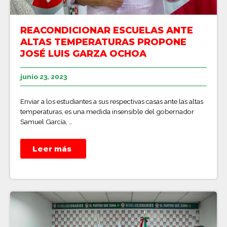
REACONDICIONAR ESCUELAS ANTE
ALTAS TEMPERATURAS PROPONE
JOSÉ LUIS GARZA OCHOA
junio 23, 2023
Enviar a los estudiantes a sus respectivas casas ante las altas
temperaturas, es una medida insensible del gobernador
Samuel García, …
Leer más