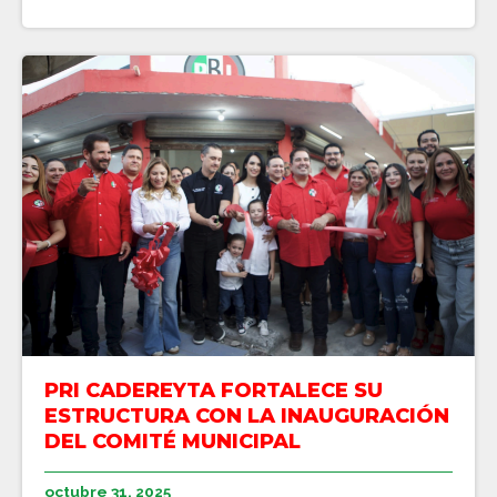
PRI CADEREYTA FORTALECE SU
ESTRUCTURA CON LA INAUGURACIÓN
DEL COMITÉ MUNICIPAL
octubre 31, 2025