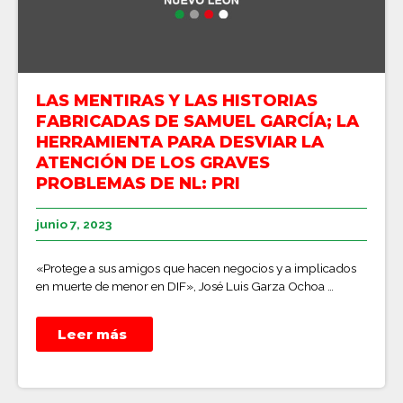
LAS MENTIRAS Y LAS HISTORIAS
FABRICADAS DE SAMUEL GARCÍA; LA
HERRAMIENTA PARA DESVIAR LA
ATENCIÓN DE LOS GRAVES
PROBLEMAS DE NL: PRI
junio 7, 2023
«Protege a sus amigos que hacen negocios y a implicados
en muerte de menor en DIF», José Luis Garza Ochoa …
Leer más