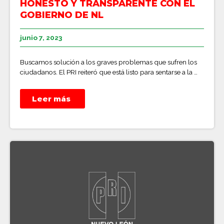
HONESTO Y TRANSPARENTE CON EL
GOBIERNO DE NL
junio 7, 2023
Buscamos solución a los graves problemas que sufren los
ciudadanos. El PRI reiteró que está listo para sentarse a la …
Leer más