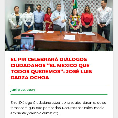
EL PRI CELEBRARÁ DIÁLOGOS
CIUDADANOS “EL MEXICO QUE
TODOS QUEREMOS”: JOSÉ LUIS
GARZA OCHOA
junio 22, 2023
En el Diálogo Ciudadano 2024-2030 se abordarán seis ejes
temáticos: Igualdad para todos; Recursos naturales, medio
ambiente y cambio climático; …