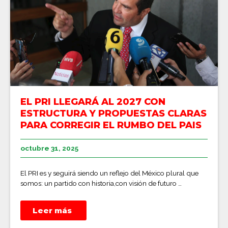
EL PRI LLEGARÁ AL 2027 CON
ESTRUCTURA Y PROPUESTAS CLARAS
PARA CORREGIR EL RUMBO DEL PAIS
octubre 31, 2025
El PRI es y seguirá siendo un reflejo del México plural que
somos: un partido con historia,con visión de futuro …
Leer más