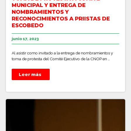
MUNICIPAL Y ENTREGA DE
NOMBRAMIENTOS Y
RECONOCIMIENTOS A PRIISTAS DE
ESCOBEDO
junio 17, 2023
Al asistir como invitado a la entrega de nombramientos y
toma de protesta del Comité Ejecutivo de la CNOP en …
Leer más