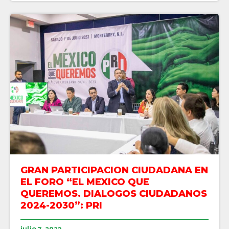
GRAN PARTICIPACION CIUDADANA EN
EL FORO “EL MEXICO QUE
QUEREMOS. DIALOGOS CIUDADANOS
2024-2030”: PRI
julio 7, 2023