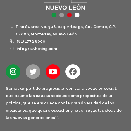
Pino Suárez No. 906, esq. Arteaga, Col. Centro, C.P.
64000, Monterrey, Nuevo León
(81) 1772 6000
info@rawketing.com
Somos un partido progresista, con clara vocación social,
que asume las causas sociales como propósitos de la
política, que se enriquece con la gran diversidad de los
mexicanos, que quiere escuchar y hacer suyas las ideas de
las nuevas generaciones**.