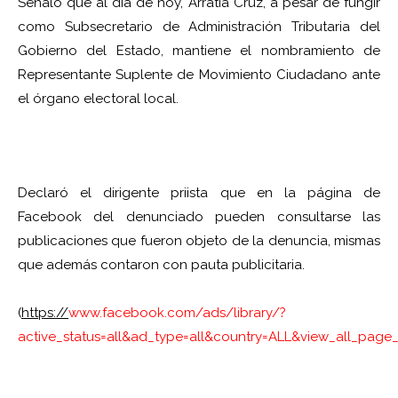
Señaló que al día de hoy, Arratia Cruz, a pesar de fungir
como Subsecretario de Administración Tributaria del
Gobierno del Estado, mantiene el nombramiento de
Representante Suplente de Movimiento Ciudadano ante
el órgano electoral local.
Declaró el dirigente priista que en la página de
Facebook del denunciado pueden consultarse las
publicaciones que fueron objeto de la denuncia, mismas
que además contaron con pauta publicitaria.
(
https://
www.facebook.com/ads/library/?
active_status=all&ad_type=all&country=ALL&view_all_pag