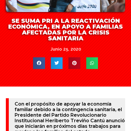
SE SUMA PRI A LA REACTIVACIÓN
ECONÓMICA, EN APOYO A FAMILIAS
AFECTADAS POR LA CRISIS
SANITARIA
Junio 25, 2020
Con el propósito de apoyar la economía
familiar debido a la contingencia sanitaria, el
Presidente del Partido Revolucionario
Institucional Heriberto Treviño Cantú anunció
que iniciarán en próximos días trabajos para