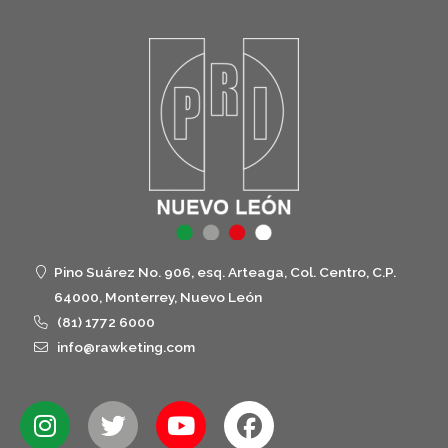
Pino Suárez No. 906, esq. Arteaga, Col. Centro, C.P.
64000, Monterrey, Nuevo León
(81) 1772 6000
info@rawketing.com