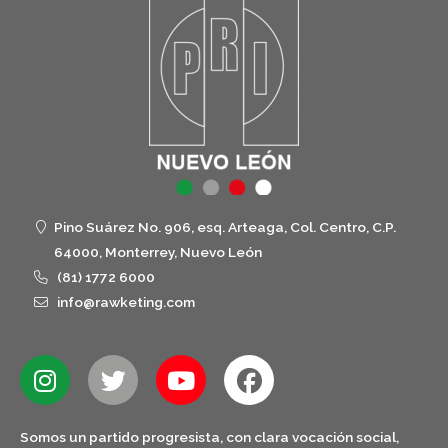
Pino Suárez No. 906, esq. Arteaga, Col. Centro, C.P.
64000, Monterrey, Nuevo León
(81) 1772 6000
info@rawketing.com
Somos un partido progresista, con clara vocación social,