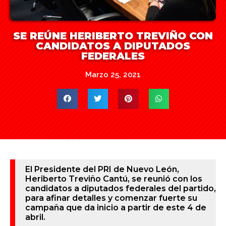
SE REÚNE HERIBERTO TREVIÑO CON
CANDIDATOS A DIPUTADOS
FEDERALES
Marzo 25, 2021
El Presidente del PRI de Nuevo León,
Heriberto Treviño Cantú, se reunió con los
candidatos a diputados federales del partido,
para afinar detalles y comenzar fuerte su
campaña que da inicio a partir de este 4 de
abril.