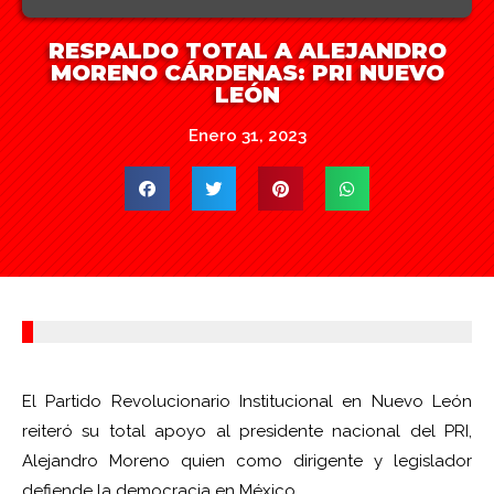
RESPALDO TOTAL A ALEJANDRO
MORENO CÁRDENAS: PRI NUEVO
LEÓN
Enero 31, 2023
El Partido Revolucionario Institucional en Nuevo León
reiteró su total apoyo al presidente nacional del PRI,
Alejandro Moreno quien como dirigente y legislador
defiende la democracia en México.