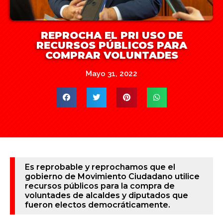
REPROCHA EL PRI USO DE
RECURSOS PÚBLICOS PARA
COMPRAR VOLUNTADES
Mayo 31, 2022
Es reprobable y reprochamos que el
gobierno de Movimiento Ciudadano utilice
recursos públicos para la compra de
voluntades de alcaldes y diputados que
fueron electos democráticamente.