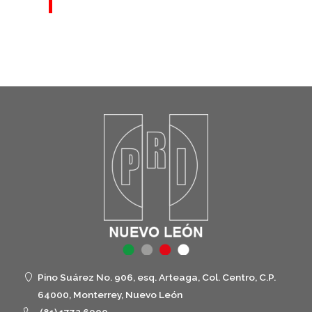
Pino Suárez No. 906, esq. Arteaga, Col. Centro, C.P.
64000, Monterrey, Nuevo León
(81) 1772 6000