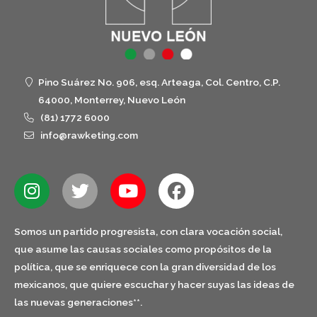
Pino Suárez No. 906, esq. Arteaga, Col. Centro, C.P.
64000, Monterrey, Nuevo León
(81) 1772 6000
info@rawketing.com
Somos un partido progresista, con clara vocación social,
que asume las causas sociales como propósitos de la
política, que se enriquece con la gran diversidad de los
mexicanos, que quiere escuchar y hacer suyas las ideas de
las nuevas generaciones**.