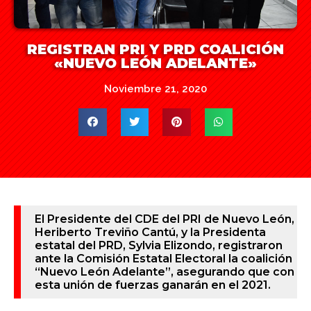
REGISTRAN PRI Y PRD COALICIÓN
«NUEVO LEÓN ADELANTE»
Noviembre 21, 2020
El Presidente del CDE del PRI de Nuevo León,
Heriberto Treviño Cantú, y la Presidenta
estatal del PRD, Sylvia Elizondo, registraron
ante la Comisión Estatal Electoral la coalición
“Nuevo León Adelante”, asegurando que con
esta unión de fuerzas ganarán en el 2021.