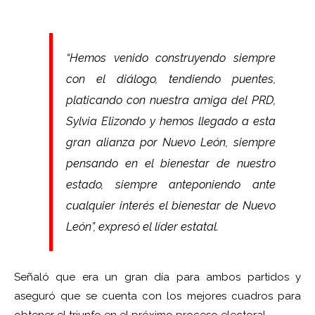
“Hemos venido construyendo siempre
con el diálogo, tendiendo puentes,
platicando con nuestra amiga del PRD,
Sylvia Elizondo y hemos llegado a esta
gran alianza por Nuevo León, siempre
pensando en el bienestar de nuestro
estado, siempre anteponiendo ante
cualquier interés el bienestar de Nuevo
León”, expresó el líder estatal.
Señaló que era un gran día para ambos partidos y
aseguró que se cuenta con los mejores cuadros para