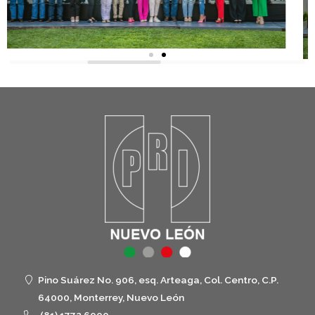
Pino Suárez No. 906, esq. Arteaga, Col. Centro, C.P.
64000, Monterrey, Nuevo León
(81) 1772 6000