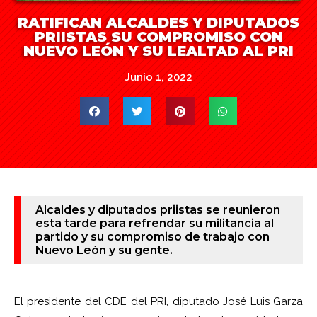
RATIFICAN ALCALDES Y DIPUTADOS
PRIISTAS SU COMPROMISO CON
NUEVO LEÓN Y SU LEALTAD AL PRI
Junio 1, 2022
Alcaldes y diputados priistas se reunieron
esta tarde para refrendar su militancia al
partido y su compromiso de trabajo con
Nuevo León y su gente.
El presidente del CDE del PRI, diputado José Luis Garza