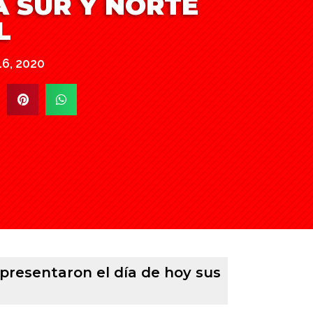
 SUR Y NORTE
L
16, 2020
presentaron el día de hoy sus