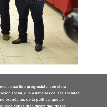
os un partido progresista, con clara
ación social, que asume las causas sociales
o propósitos de la política, que se
iquece con la gran diversidad de los