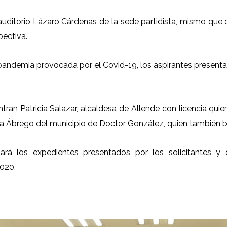
l auditorio Lázaro Cárdenas de la sede partidista, mismo que
pectiva.
 pandemia provocada por el Covid-19, los aspirantes presenta
ntran Patricia Salazar, alcaldesa de Allende con licencia qu
ra Ábrego del municipio de Doctor González, quien también bu
ará los expedientes presentados por los solicitantes y 
2020.