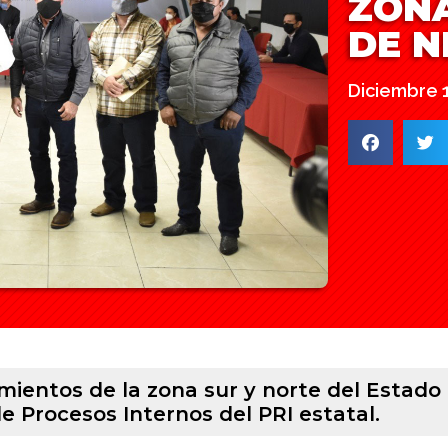
ZONA
DE N
Diciembre 
ientos de la zona sur y norte del Estado 
e Procesos Internos del PRI estatal.