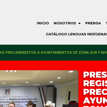
INICIO
NOSOTROS
PRENSA
CATÁLOGO LENGUAS INDÍGENA
RO PRECANDIDATOS A AYUNTAMIENTOS DE ZONA SUR Y NO
PRE
REGI
PRE
AYU