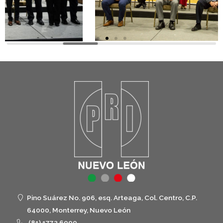
Pino Suárez No. 906, esq. Arteaga, Col. Centro, C.P.
64000, Monterrey, Nuevo León
(81) 1772 6000