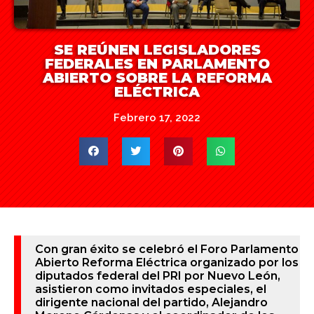
SE REÚNEN LEGISLADORES
FEDERALES EN PARLAMENTO
ABIERTO SOBRE LA REFORMA
ELÉCTRICA
Febrero 17, 2022
Con gran éxito se celebró el Foro Parlamento
Abierto Reforma Eléctrica organizado por los
diputados federal del PRI por Nuevo León,
asistieron como invitados especiales, el
dirigente nacional del partido, Alejandro