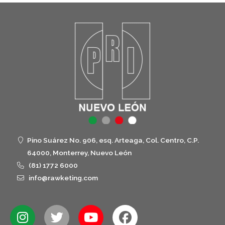
Pino Suárez No. 906, esq. Arteaga, Col. Centro, C.P.
64000, Monterrey, Nuevo León
(81) 1772 6000
info@rawketing.com