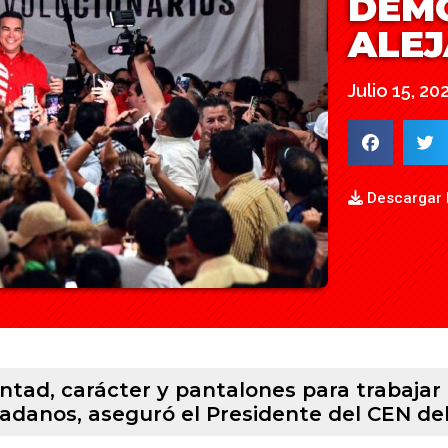
DEM
ALE
Julio 15, 20
Descargar
untad, carácter y pantalones para trabajar 
dadanos, aseguró el Presidente del CEN del