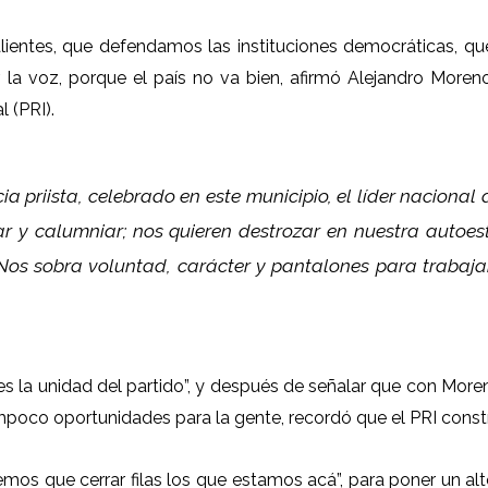
lientes, que defendamos las instituciones democráticas,
la voz, porque el país no va bien, afirmó Alejandro Moreno
l (PRI).
a priista, celebrado en este municipio, el líder nacional d
ar y calumniar; nos quieren destrozar en nuestra autoe
 Nos sobra voluntad, carácter y pantalones para trabajar
, es la unidad del partido”, y después de señalar que con Mor
poco oportunidades para la gente, recordó que el PRI constr
tenemos que cerrar filas los que estamos acá”, para poner un 