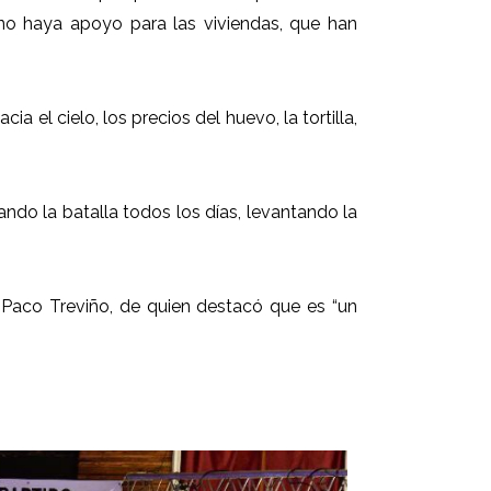
o haya apoyo para las viviendas, que han
 el cielo, los precios del huevo, la tortilla,
ndo la batalla todos los días, levantando la
, Paco Treviño, de quien destacó que es “un