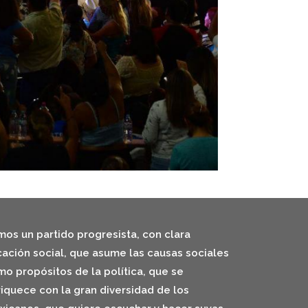
os un partido progresista, con clara
ación social, que asume las causas sociales
o propósitos de la política, que se
iquece con la gran diversidad de los