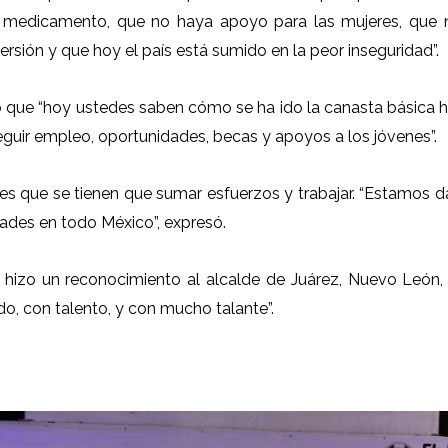
 medicamento, que no haya apoyo para las mujeres, que n
rsión y que hoy el país está sumido en la peor inseguridad”.
o que “hoy ustedes saben cómo se ha ido la canasta básica hacia
nseguir empleo, oportunidades, becas y apoyos a los jóvenes”.
es que se tienen que sumar esfuerzos y trabajar. “Estamos da
ades en todo México”, expresó.
PRI hizo un reconocimiento al alcalde de Juárez, Nuevo León
o, con talento, y con mucho talante”.