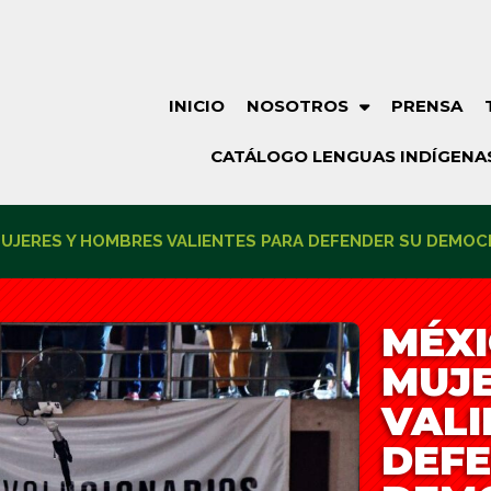
INICIO
NOSOTROS
PRENSA
CATÁLOGO LENGUAS INDÍGENA
MUJERES Y HOMBRES VALIENTES PARA DEFENDER SU DEMO
MÉXI
MUJE
VALI
DEFE