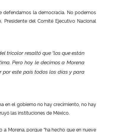
 que defendamos la democracia. No podemos
, Presidente del Comité Ejecutivo Nacional
el tricolor resaltó que “los que están
stima. Pero hoy le decimos a Morena
 por este país todos los días y para
ena en el gobierno no hay crecimiento, no hay
uyó las instituciones de México.
alto a Morena, porque “ha hecho que en nueve