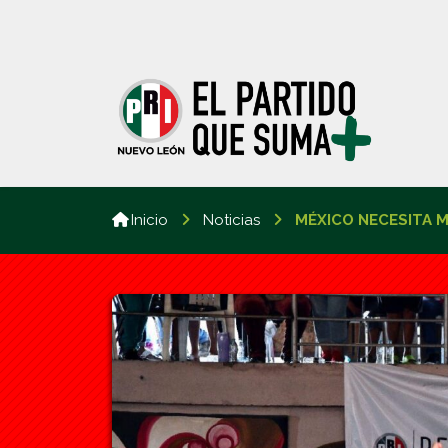
Inicio
Noticias
MÉXICO NECESITA 