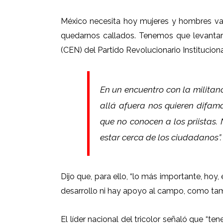
México necesita hoy mujeres y hombres va
quedarnos callados. Tenemos que levantar 
(CEN) del Partido Revolucionario Instituciona
En un encuentro con la militanci
allá afuera nos quieren difam
que no conocen a los priistas.
estar cerca de los ciudadanos”.
Dijo que, para ello, “lo más importante, hoy
desarrollo ni hay apoyo al campo, como tam
El líder nacional del tricolor señaló que “