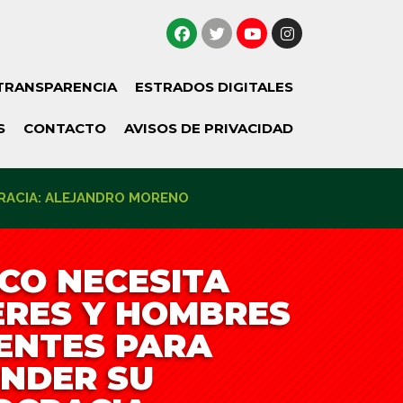
TRANSPARENCIA
ESTRADOS DIGITALES
S
CONTACTO
AVISOS DE PRIVACIDAD
CRACIA: ALEJANDRO MORENO
CO NECESITA
RES Y HOMBRES
ENTES PARA
NDER SU