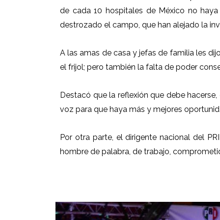
de cada 10 hospitales de México no haya
destrozado el campo, que han alejado la inve
A las amas de casa y jefas de familia les dij
el frijol; pero también la falta de poder co
Destacó que la reflexión que debe hacerse, 
voz para que haya más y mejores oportunid
Por otra parte, el dirigente nacional del 
hombre de palabra, de trabajo, comprometid