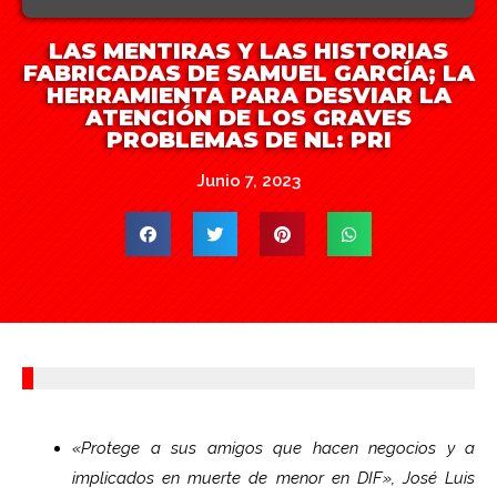
LAS MENTIRAS Y LAS HISTORIAS
FABRICADAS DE SAMUEL GARCÍA; LA
HERRAMIENTA PARA DESVIAR LA
ATENCIÓN DE LOS GRAVES
PROBLEMAS DE NL: PRI
Junio 7, 2023
«Protege a sus amigos que hacen negocios y a
implicados en muerte de menor en DIF», José Luis