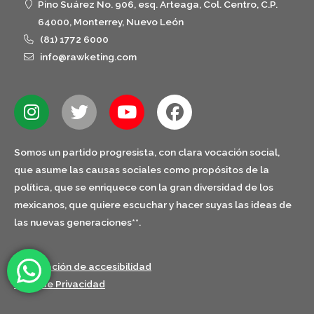
Pino Suárez No. 906, esq. Arteaga, Col. Centro, C.P.
64000, Monterrey, Nuevo León
(81) 1772 6000
info@rawketing.com
Somos un partido progresista, con clara vocación social,
que asume las causas sociales como propósitos de la
política, que se enriquece con la gran diversidad de los
mexicanos, que quiere escuchar y hacer suyas las ideas de
las nuevas generaciones**.
Declaración de accesibilidad
Aviso de Privacidad