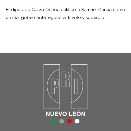
El diputado Garza Ochoa calificó a Samuel García como
un mal gobernante, ególatra, frívolo y soberbio.