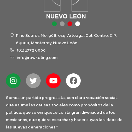
Pino Suárez No. 906, esq. Arteaga, Col. Centro, C.P.
64000, Monterrey, Nuevo León
(81) 1772 6000
info@rawketing.com
Somos un partido progresista, con clara vocación social,
que asume las causas sociales como propósitos de la
política, que se enriquece con la gran diversidad de los
mexicanos, que quiere escuchar y hacer suyas las ideas de
las nuevas generaciones**.