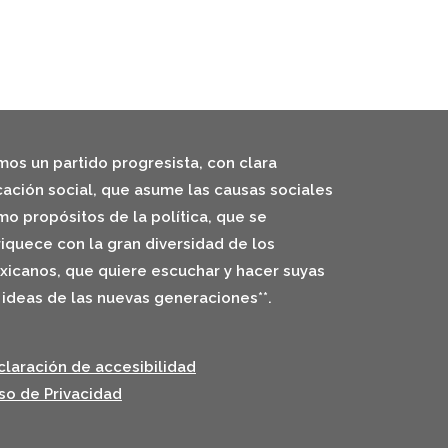
os un partido progresista, con clara
ación social, que asume las causas sociales
o propósitos de la política, que se
iquece con la gran diversidad de los
icanos, que quiere escuchar y hacer suyas
 ideas de las nuevas generaciones**.
laración de accesibilidad
so de Privacidad