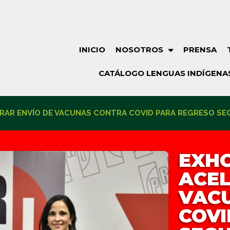
INICIO
NOSOTROS
PRENSA
CATÁLOGO LENGUAS INDÍGENA
ERAR ENVÍO DE VACUNAS CONTRA COVID PARA REGRESO SE
EXHO
ACEL
VAC
COVI