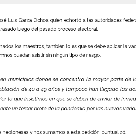
I José Luis Garza Ochoa quien exhortó a las autoridades fede
trasado luego del pasado proceso electoral.
unados los maestros, también lo es que se debe aplicar la va
mnos puedan asistir sin ningún tipo de riesgo.
en municipios donde se concentra la mayor parte de 
oblación de 40 a 49 años y tampoco han llegado las do
Por lo que insistimos en que se deben de enviar de inm
tente un tercer brote de la pandemia por las nuevas varia
as neolonesas y nos sumamos a esta petición, puntualizó.