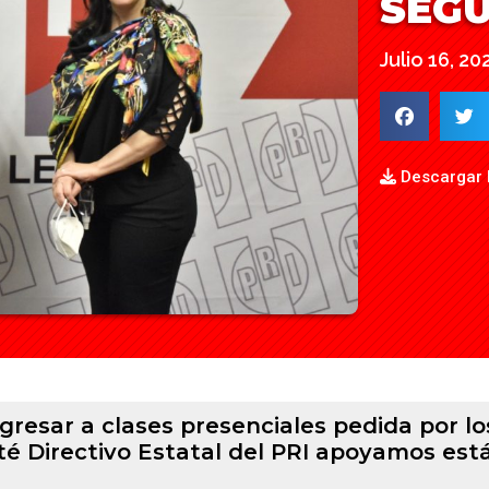
SEGU
Julio 16, 20
Descargar
gresar a clases presenciales pedida por lo
té Directivo Estatal del PRI apoyamos está