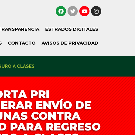
TRANSPARENCIA
ESTRADOS DIGITALES
S
CONTACTO
AVISOS DE PRIVACIDAD
GURO A CLASES
RTA PRI
ERAR ENVÍO DE
UNAS CONTRA
D PARA REGRESO