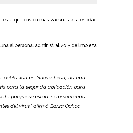
rales a que envíen más vacunas a la entidad
cuna al personal administrativo y de limpieza
la población en Nuevo León, no han
sis para la segunda aplicación para
ediato porque se están incrementando
ntes del virus”, afirmó Garza Ochoa.