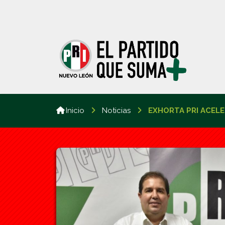
Inicio
Noticias
EXHORTA PRI ACEL