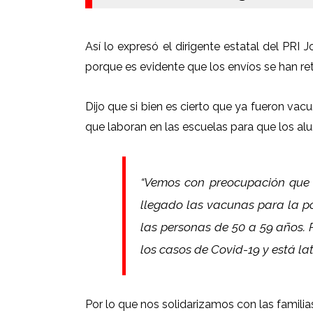
Así lo expresó el dirigente estatal del PR
porque es evidente que los envíos se han re
Dijo que si bien es cierto que ya fueron vac
que laboran en las escuelas para que los alu
“Vemos con preocupación que 
llegado las vacunas para la p
las personas de 50 a 59 años. 
los casos de Covid-19 y está la
Por lo que nos solidarizamos con las famili