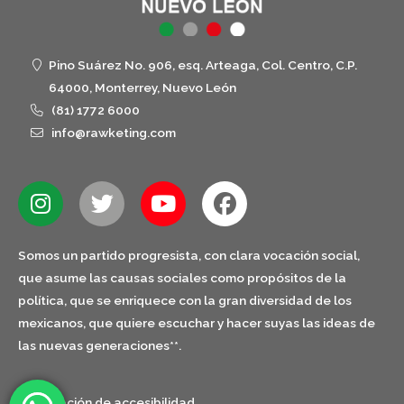
Pino Suárez No. 906, esq. Arteaga, Col. Centro, C.P.
64000, Monterrey, Nuevo León
(81) 1772 6000
info@rawketing.com
Somos un partido progresista, con clara vocación social,
que asume las causas sociales como propósitos de la
política, que se enriquece con la gran diversidad de los
mexicanos, que quiere escuchar y hacer suyas las ideas de
las nuevas generaciones**.
Declaración de accesibilidad