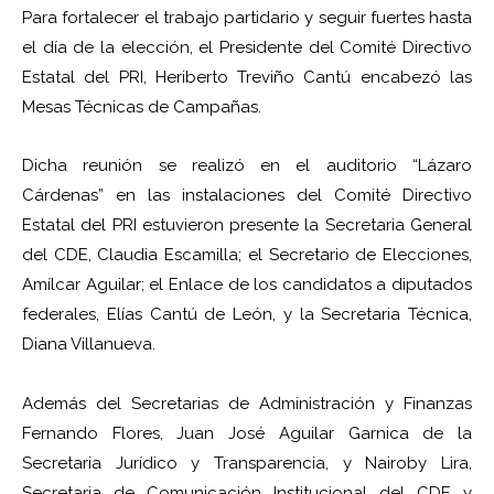
Para fortalecer el trabajo partidario y seguir fuertes hasta
el día de la elección, el Presidente del Comité Directivo
Estatal del PRI, Heriberto Treviño Cantú encabezó las
Mesas Técnicas de Campañas.
Dicha reunión se realizó en el auditorio “Lázaro
Cárdenas” en las instalaciones del Comité Directivo
Estatal del PRI estuvieron presente la Secretaria General
del CDE, Claudia Escamilla; el Secretario de Elecciones,
Amílcar Aguilar; el Enlace de los candidatos a diputados
federales, Elías Cantú de León, y la Secretaria Técnica,
Diana Villanueva.
Además del Secretarias de Administración y Finanzas
Fernando Flores, Juan José Aguilar Garnica de la
Secretaria Jurídico y Transparencia, y Nairoby Lira,
Secretaria de Comunicación Institucional del CDE y