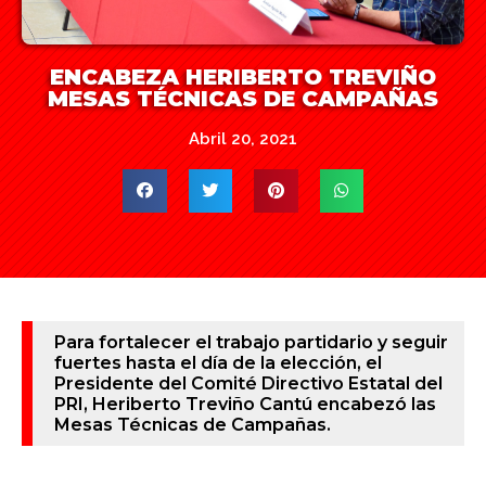
ENCABEZA HERIBERTO TREVIÑO
MESAS TÉCNICAS DE CAMPAÑAS
Abril 20, 2021
Para fortalecer el trabajo partidario y seguir
fuertes hasta el día de la elección, el
Presidente del Comité Directivo Estatal del
PRI, Heriberto Treviño Cantú encabezó las
Mesas Técnicas de Campañas.