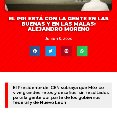
EL PRI ESTÁ CON LA GENTE EN LAS
BUENAS Y EN LAS MALAS:
ALEJANDRO MORENO
Junio 18, 2020
El Presidente del CEN subraya que México
vive grandes retos y desafíos, sin resultados
para la gente por parte de los gobiernos
federal y de Nuevo León