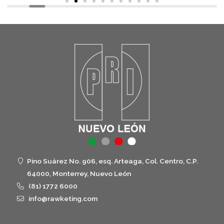
Pino Suárez No. 906, esq. Arteaga, Col. Centro, C.P.
64000, Monterrey, Nuevo León
(81) 1772 6000
info@rawketing.com