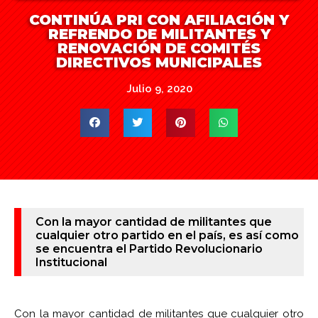
CONTINÚA PRI CON AFILIACIÓN Y
REFRENDO DE MILITANTES Y
RENOVACIÓN DE COMITÉS
DIRECTIVOS MUNICIPALES
Julio 9, 2020
Con la mayor cantidad de militantes que
cualquier otro partido en el país, es así como
se encuentra el Partido Revolucionario
Institucional
Con la mayor cantidad de militantes que cualquier otro