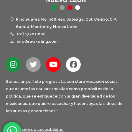
Pino Suárez No. 906, esq. Arteaga, Col. Centro, C.P.
64000, Monterrey, Nuevo León
(81) 1772 6000
info@rawketing.com
Somos un partido progresista, con clara vocación social,
que asume las causas sociales como propósitos de la
política, que se enriquece con la gran diversidad de los
mexicanos, que quiere escuchar y hacer suyas las ideas de
las nuevas generaciones**.
Declaración de accesibilidad