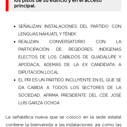
los pisos de su edificio y en el acceso
principal.
SEÑALIZAN INSTALACIONES DEL PARTIDO CON
LENGUAS NÁHUATL Y TÉNEK
REALIZAN CONVERSATORIO CON LA
PARTICIPACIÓN DE REGIDORES INDÍGENAS
ELECTOS DE LOS CABILDOS DE GUADALUPE Y
APODACA, ADEMÁS DE LA EX CANDIDATA A
DIPUTACIÓN LOCAL
EL PRI ES UN PARTIDO INCLUYENTE EN EL QUE SE
DA CABIDA A TODOS LOS SECTORES DE LA
SOCIEDAD, AFIRMA PRESIDENTE DEL CDE JOSÉ
LUIS GARZA OCHOA
La señalética nueva que se colocó en la sede estatal
contiene la bienvenida a las instalaciones, así como las