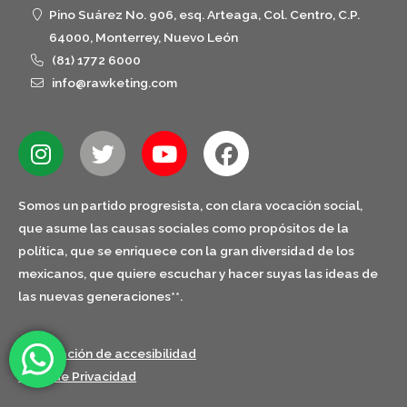
Pino Suárez No. 906, esq. Arteaga, Col. Centro, C.P.
64000, Monterrey, Nuevo León
(81) 1772 6000
info@rawketing.com
Somos un partido progresista, con clara vocación social,
que asume las causas sociales como propósitos de la
política, que se enriquece con la gran diversidad de los
mexicanos, que quiere escuchar y hacer suyas las ideas de
las nuevas generaciones**.
Declaración de accesibilidad
Aviso de Privacidad