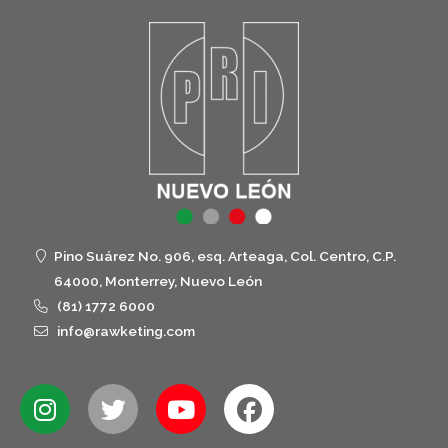
Pino Suárez No. 906, esq. Arteaga, Col. Centro, C.P.
64000, Monterrey, Nuevo León
(81) 1772 6000
info@rawketing.com