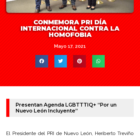
CONMEMORA PRI DÍA
INTERNACIONAL CONTRA LA
HOMOFOBIA
Mayo 17, 2021
Presentan Agenda LGBTTTIQ+ “Por un
Nuevo León Incluyente”
El Presidente del PRI de Nuevo León, Heriberto Treviño