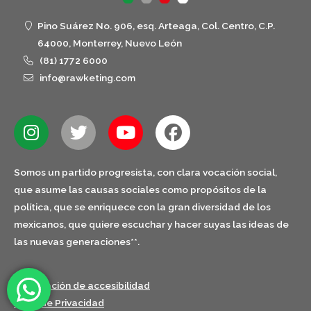
Pino Suárez No. 906, esq. Arteaga, Col. Centro, C.P.
64000, Monterrey, Nuevo León
(81) 1772 6000
info@rawketing.com
Somos un partido progresista, con clara vocación social,
que asume las causas sociales como propósitos de la
política, que se enriquece con la gran diversidad de los
mexicanos, que quiere escuchar y hacer suyas las ideas de
las nuevas generaciones**.
Declaración de accesibilidad
Aviso de Privacidad