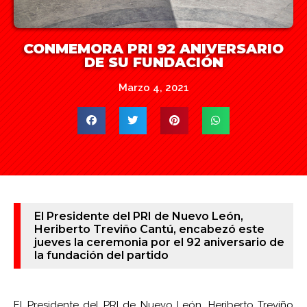
CONMEMORA PRI 92 ANIVERSARIO
DE SU FUNDACIÓN
Marzo 4, 2021
El Presidente del PRI de Nuevo León,
Heriberto Treviño Cantú, encabezó este
jueves la ceremonia por el 92 aniversario de
la fundación del partido
El Presidente del PRI de Nuevo León, Heriberto Treviño