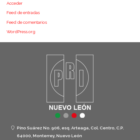
Acceder
Feed de entradas
Feed de comentarios
WordPress.org
Pino Suárez No. 906, esq. Arteaga, Col. Centro, C.P.
64000, Monterrey, Nuevo León