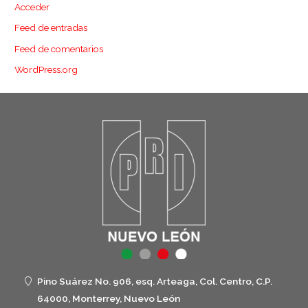
Acceder
Feed de entradas
Feed de comentarios
WordPress.org
Pino Suárez No. 906, esq. Arteaga, Col. Centro, C.P.
64000, Monterrey, Nuevo León