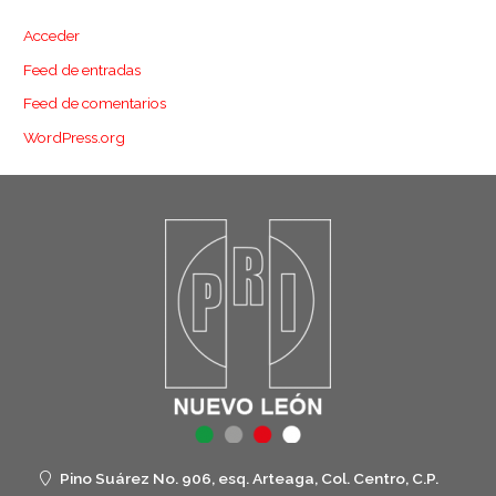
Acceder
Feed de entradas
Feed de comentarios
WordPress.org
Pino Suárez No. 906, esq. Arteaga, Col. Centro, C.P.