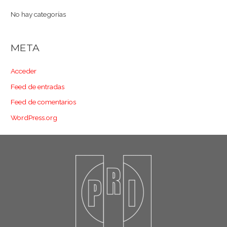
No hay categorías
META
Acceder
Feed de entradas
Feed de comentarios
WordPress.org