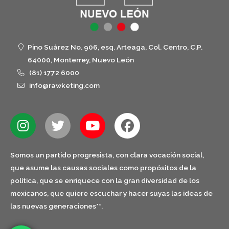
Pino Suárez No. 906, esq. Arteaga, Col. Centro, C.P.
64000, Monterrey, Nuevo León
(81) 1772 6000
info@rawketing.com
Somos un partido progresista, con clara vocación social,
que asume las causas sociales como propósitos de la
política, que se enriquece con la gran diversidad de los
mexicanos, que quiere escuchar y hacer suyas las ideas de
las nuevas generaciones**.