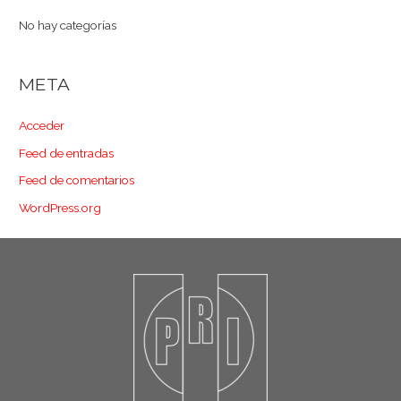
No hay categorías
META
Acceder
Feed de entradas
Feed de comentarios
WordPress.org