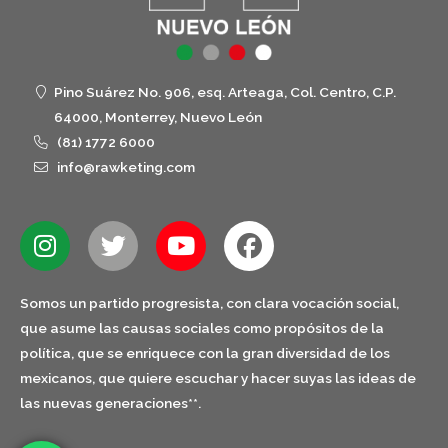
Pino Suárez No. 906, esq. Arteaga, Col. Centro, C.P.
64000, Monterrey, Nuevo León
(81) 1772 6000
info@rawketing.com
Somos un partido progresista, con clara vocación social,
que asume las causas sociales como propósitos de la
política, que se enriquece con la gran diversidad de los
mexicanos, que quiere escuchar y hacer suyas las ideas de
las nuevas generaciones**.