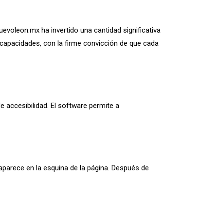
evoleon.mx ha invertido una cantidad significativa
scapacidades, con la firme convicción de que cada
e accesibilidad. El software permite a
 aparece en la esquina de la página. Después de