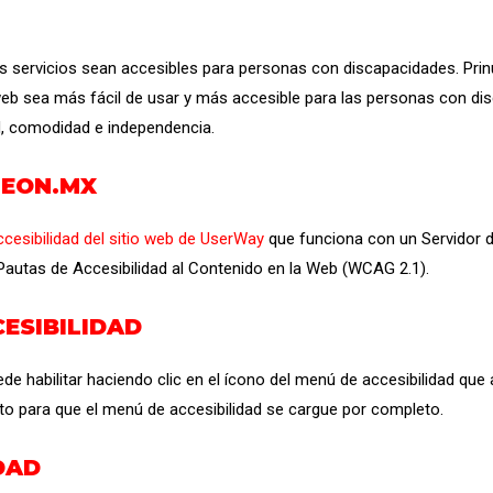
 servicios sean accesibles para personas con discapacidades. Prinu
 web sea más fácil de usar y más accesible para las personas con di
ad, comodidad e independencia.
LEON.MX
ccesibilidad del sitio web de UserWay
que funciona con un Servidor d
autas de Accesibilidad al Contenido en la Web (WCAG 2.1).
ESIBILIDAD
de habilitar haciendo clic en el ícono del menú de accesibilidad que
to para que el menú de accesibilidad se cargue por completo.
DAD