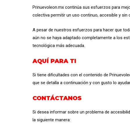
Prinuevoleon.mx continúa sus esfuerzos para mejora
colectiva permitir un uso continuo, accesible y si
A pesar de nuestros esfuerzos para hacer que toda
aún no se haya adaptado completamente a los están
tecnológica más adecuada.
AQUÍ PARA TI
Si tiene dificultades con el contenido de Prinuevo
que se detalla a continuación y con gusto lo ayud
CONTÁCTANOS
Si desea informar sobre un problema de accesibilid
la siguiente manera: