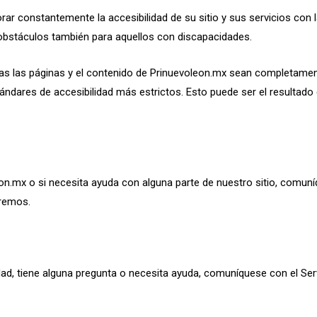
r constantemente la accesibilidad de su sitio y sus servicios con 
n obstáculos también para aquellos con discapacidades.
s las páginas y el contenido de Prinuevoleon.mx sean completament
dares de accesibilidad más estrictos. Esto puede ser el resultado 
leon.mx o si necesita ayuda con alguna parte de nuestro sitio, comu
aremos.
ad, tiene alguna pregunta o necesita ayuda, comuníquese con el Serv