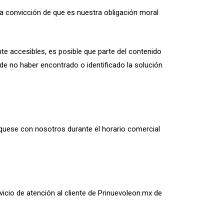
la convicción de que es nuestra obligación moral
e accesibles, es posible que parte del contenido
de no haber encontrado o identificado la solución
níquese con nosotros durante el horario comercial
icio de atención al cliente de Prinuevoleon.mx de