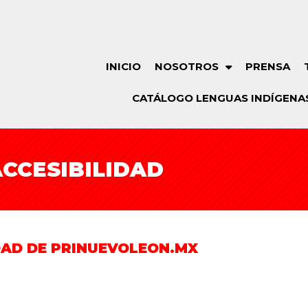
INICIO
NOSOTROS
PRENSA
CATÁLOGO LENGUAS INDÍGENA
CCESIBILIDAD
DAD DE PRINUEVOLEON.MX